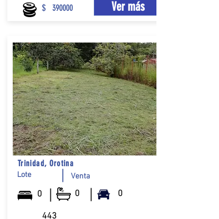
Ver más
$
390000
Trinidad, Orotina
Lote
Venta
0
0
0
443