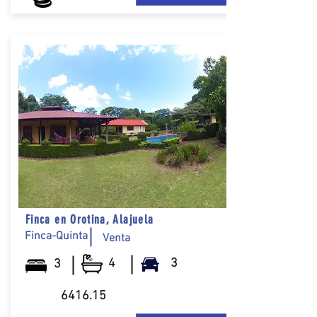
Finca en Orotina, Alajuela
Finca-Quinta
Venta
4
3
3
6416.15