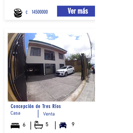
Ver más
¢
14500000
Concepción de Tres Ríos
Casa
Venta
5
9
6