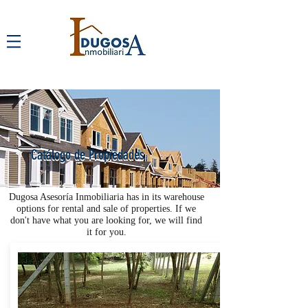
Catálogo de Propiedades
Catálogo de Propiedades
Dugosa Asesoría Inmobiliaria has in its warehouse
options for rental and sale of properties. If we
don't have what you are looking for, we will find
it for you.