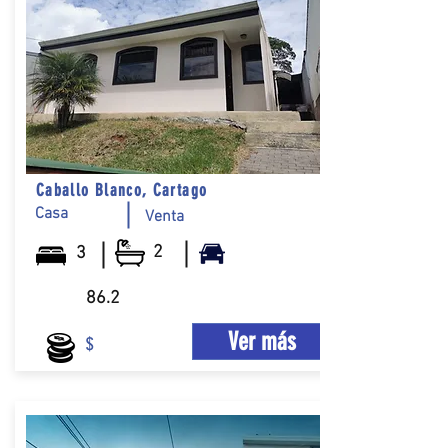
Caballo Blanco, Cartago
Casa
Venta
2
3
86.2
Ver más
$